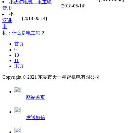
小沃讲电机：电主轴
[2018-06-14]
使用
小
[2018-06-14]
沃讲
电
机：什么是电主轴？
首页
9
10
11
末页
Copyright © 2021 东莞市天一精密机电有限公司
网站首页
发送短信