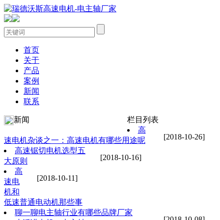
首页
关于
产品
案例
新闻
联系
新闻
栏目列表
高
[2018-10-26]
速电机杂谈之一：高速电机有哪些用途呢
高速锯切电机选型五
[2018-10-16]
大原则
高
[2018-10-11]
速电
机和
低速普通电动机那些事
聊一聊电主轴行业有哪些品牌厂家
[2018-10-08]