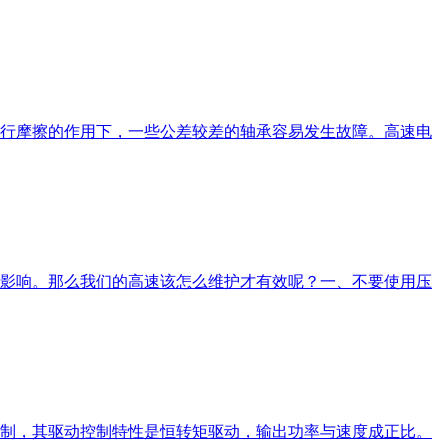
行摩擦的作用下，一些公差较差的轴承容易发生故障。高速电
影响。那么我们的高速该怎么维护才有效呢？一、不要使用压
制，其驱动控制特性是恒转矩驱动，输出功率与速度成正比。