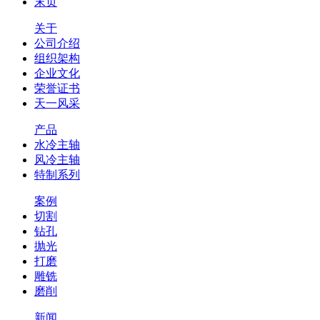
末页
关于
公司介绍
组织架构
企业文化
荣誉证书
天一风采
产品
水冷主轴
风冷主轴
特制系列
案例
切割
钻孔
抛光
打磨
雕铣
磨削
新闻