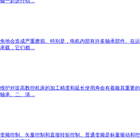
轴一起进行动…
免地会造成严重磨损。特别是，电机内部有许多轴承部件。在运
承载，它们都…
维护对提高数控机床的加工精度和延长使用寿命有着极其重要的
轴承。二、清…
变频控制、矢量控制和直接转矩控制。普通变频是标量驱动和控