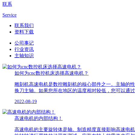
联系
Service
联系我们
资料下载
公司事记
行业资讯
主轴知识
如何为cnc数控机床选择高速电机？
雕刻机高速电机是数控雕刻机的核心部件之一。主轴的性
换刀主轴。如果您所在地区的温度相对较低，您可以通过
2022-08-19
高速电机的内部结构！
高速电机的主要旋转体是轴。制造精度直接影响高速电机