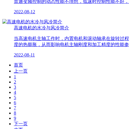
普通变频控制的动态性能不理想，低速时控制性能不好，
2022-08-12
高速电机的水冷与风冷简介
当高速电机主轴工作时，内置电机和滚动轴承在旋转过程
度的热膨胀，从而影响电机主轴刚度和加工精度的性能参
2022-08-11
首页
上一页
1
2
3
4
5
6
7
8
9
下一页