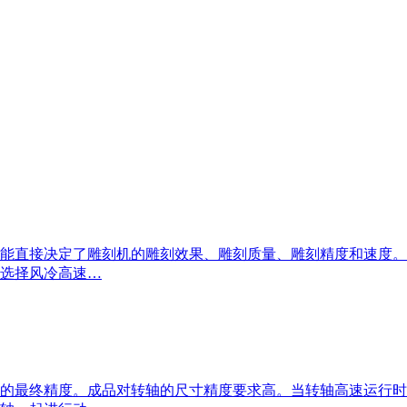
能直接决定了雕刻机的雕刻效果、雕刻质量、雕刻精度和速度。
选择风冷高速…
的最终精度。成品对转轴的尺寸精度要求高。当转轴高速运行时