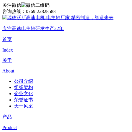
关注微信
咨询热线：
0769-22828588
精密制造，智造未来
专注高速电主轴研发生产22年
首页
Index
关于
About
公司介绍
组织架构
企业文化
荣誉证书
天一风采
产品
Product