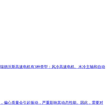
瑞德沃斯高速电机有3种类型：风冷高速电机、水冷主轴和自动
，偏心质量会引起振动，严重影响其动态性能。因此，需要对