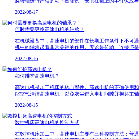
旋转轴进行严格的动平衡测试。安装在轴上的零件也应与
2022-08-17
何时需要更换高速电机的轴承？
在机械设备中，高速电机的部件在长期工作条件下不可避
机中的轴承起着非常关键的作用。无论是传输、连接还是
2022-08-16
如何维护高速电机？
高速电机是加工机床的核心部件。高速电机的正确使用和
缩空气清洁高速电机，以免灰尘进入电机间隙并损坏主轴
2022-08-15
数控机床高速电机的控制方式
在数控机床加工中，高速电机主要有三种控制方法：普通