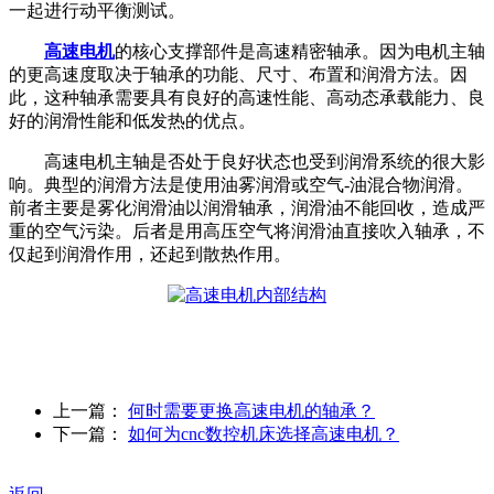
一起进行动平衡测试。
高速电机
的核心支撑部件是高速精密轴承。因为电机主轴
的更高速度取决于轴承的功能、尺寸、布置和润滑方法。因
此，这种轴承需要具有良好的高速性能、高动态承载能力、良
好的润滑性能和低发热的优点。
高速电机主轴是否处于良好状态也受到润滑系统的很大影
响。典型的润滑方法是使用油雾润滑或空气-油混合物润滑。
前者主要是雾化润滑油以润滑轴承，润滑油不能回收，造成严
重的空气污染。后者是用高压空气将润滑油直接吹入轴承，不
仅起到润滑作用，还起到散热作用。
上一篇：
何时需要更换高速电机的轴承？
下一篇：
如何为cnc数控机床选择高速电机？