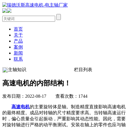
首页
关于
产品
案例
新闻
联系
主轴知识
栏目列表
高速电机的内部结构！
发布日期：2022-08-17 查看次数：1744
高速电机
的主要旋转体是轴。制造精度直接影响
高速电机
的最终精度。成品对转轴的尺寸精度要求高。当转轴高速运行
时，偏心质量会引起振动，严重影响其动态性能。因此，需要
对旋转轴进行严格的动平衡测试。安装在轴上的零件也应与轴