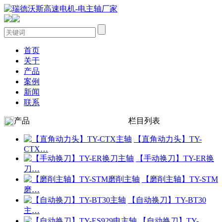
首页
关于
产品
案例
新闻
联系
产品
栏目列表
【直角动力头】TY-
CTX…
【手动换刀】TY-ER换
刀…
【磨削主轴】TY-STM
磨…
【自动换刀】TY-BT30
主…
【自动换刀】TY-