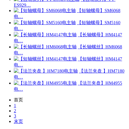
ES929…
【短轴螺母】SM6068
电…
【短轴螺母】SM5160
电…
【长轴螺母】HM4147
电…
【长轴螺丝】HM6068
电…
【短轴螺丝】HM4147
电…
【法兰夹盘 】HM7180
电…
【法兰夹盘】HM4955
电…
首页
1
2
3
末页