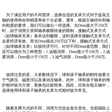
为了满足用户的不同需求，选择合适的支承方式对于提高主
轴的使用寿命和精度寿命十分必要。通常，根据主轴径向和轴
向刚度的要求，我们可以做出一些选择。当Dmn值大于250万
时，由于润滑介质和轴承极限转速的限制，接触式支承方式
（如球轴承支承）基本达到极限，这时选择非接触式支承方式
会更经济有效。而当Dmn值在250万以下时，接触式支承方式
（如球轴承支承）比较经济可行。针对不同Dmn值范围，我们
还可以细分为三种类型：1.油脂润滑，Dmn值小于100万，2.油
雾润滑，Dmn值小于150万，3.油气润滑，Dmn值小于250万。
值得注意的是，大多数情况下，球和滚子轴承的刚性值要大
于气静压、磁悬浮以及液动压轴承。此外，球和滚子轴承的维
护相对较为方便，更换也比较简单。因此，目前在电主轴中，
选择使用球和滚子轴承的支承方式相对较为常见。
随着支撑方式的不同，润滑方式也会发生变化。当前国际上