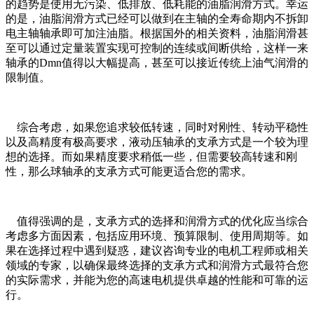
的趋势是使用无污染、低排放、低耗能的油脂润滑方式。幸运
的是，油脂润滑方式已经可以做到在主轴的全寿命期内不拆卸
电主轴轴承即可加注油脂。根据国外的相关资料，油脂润滑甚
至可以通过定量装置实现可控制的连续或间断供给，这样一来
轴承的Dmn值得以大幅提高，甚至可以接近传统上油气润滑的
限制值。
综合考虑，如果您追求较低转速，同时对刚性、转动平稳性
以及高精度有极高要求，液动压轴承的支承方式是一个较为理
想的选择。而如果精度要求稍低一些，但需要较高转速和刚
性，那么球轴承的支承方式可能更适合您的需求。
值得强调的是，支承方式的选择和润滑方式的优化应当综合
考虑多方面因素，包括应用环境、预算限制、使用周期等。如
果在选择过程中遇到疑惑，建议咨询专业的电机工程师或相关
领域的专家，以确保最终选择的支承方式和润滑方式最符合您
的实际需求，并能为您的高速电机提供卓越的性能和可靠的运
行。