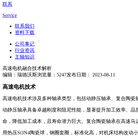
联系
Service
联系我们
资料下载
公司事记
行业资讯
主轴知识
高速电机融合技术解析
编辑：瑞德沃斯
浏览量：5247
发布日期： 2023-08-11
高速电机技术
高速电机技术涉及多种轴承类型，包括动静压轴承、复合陶瓷
动静压轴承具备卓越刚度和阻尼性能，显著提升加工效率、品
命，降低加工成本，且寿命潜力巨大。复合陶瓷轴承在高速马
用热压Si3N4陶瓷球，钢圈套圈，标准化高，对机床结构改动