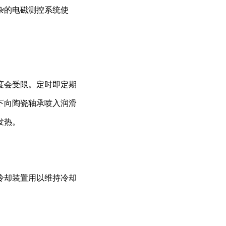
杂的电磁测控系统使
度会受限。定时即定期
下向陶瓷轴承喷入润滑
发热。
冷却装置用以维持冷却