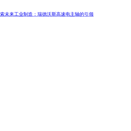
索未来工业制造：瑞德沃斯高速电主轴的引领