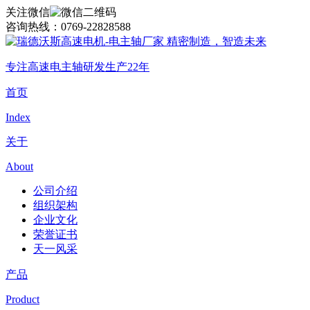
关注微信
咨询热线：
0769-22828588
精密制造，智造未来
专注高速电主轴研发生产22年
首页
Index
关于
About
公司介绍
组织架构
企业文化
荣誉证书
天一风采
产品
Product