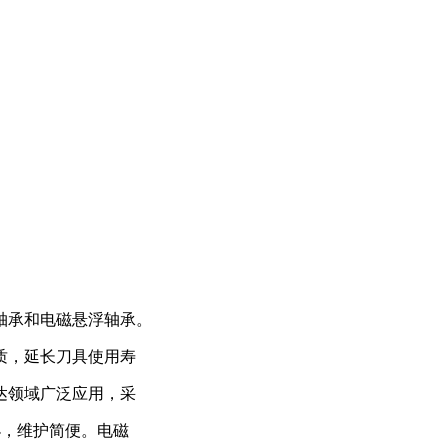
轴承和电磁悬浮轴承。
质，延长刀具使用寿
达领域广泛应用，采
小，维护简便。电磁