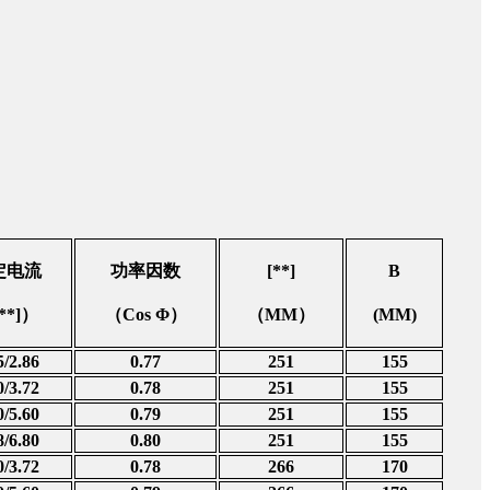
定电流
功率因数
[**]
B
[**]）
（
Cos Φ）
（
MM）
(MM)
5/2.86
0.77
251
155
0/3.72
0.78
251
155
0/5.60
0.79
251
155
8/6.80
0.80
251
155
0/3.72
0.78
266
170