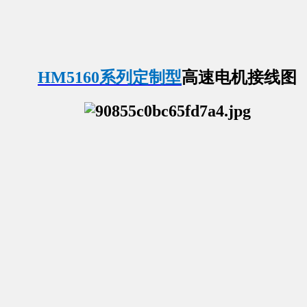
HM5160系列定制型
高速电机接线图