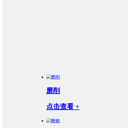
磨削
点击查看 +