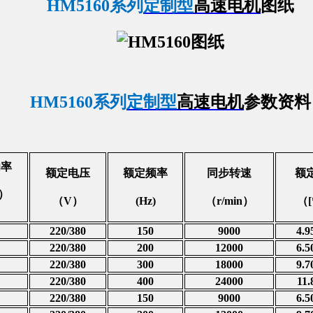
HM5160系列
定制型
高速电机
图纸
HM5160系列
定制型
高速电机
参数资料
功率
额定电压
额定频率
同步转速
额
）
（
V）
(Hz)
（
r/min）
（
220/380
150
9000
4.9
220/380
200
12000
6.5
220/380
300
18000
9.7
220/380
400
24000
11.
220/380
150
9000
6.5