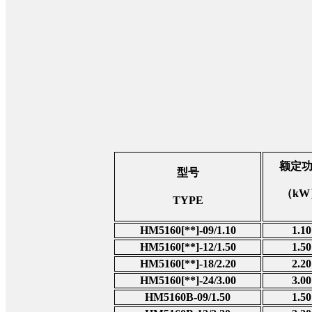
额定
型号
（
kW
TYPE
HM5160[**]-09/1.10
1.10
HM5160[**]-12/1.50
1.50
HM5160[**]-18/2.20
2.20
HM5160[**]-24/3.00
3.00
HM5160B-09/1.50
1.50