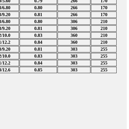
0/5.60
0.79
266
170
8/6.80
0.80
266
170
8/9.20
0.81
266
170
8/6.80
0.80
306
210
8/9.20
0.81
306
210
2/10.0
0.83
360
210
1/12.2
0.84
360
210
8/9.20
0.81
303
255
2/10.0
0.83
303
255
1/12.2
0.84
303
255
8/12.6
0.85
303
255