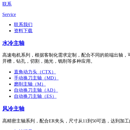
联系
Service
联系我们
资料下载
水冷主轴
高速电机系列，根据客制化需求定制，配合不同的前端出轴，
开槽，钻孔，切割，抛光，铣削等多种应用。
直角动力头（CTX）
手动换刀主轴（MD）
磨削主轴（M）
自动换刀主轴（AD）
自动换刀主轴（ES）
风冷主轴
高精密主轴系列，配合ER夹头，尺寸从11到50可选，达到加