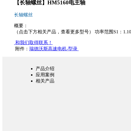
【长轴螺丝】HM5160电主轴
长轴螺丝
概要：
（点击下方相关产品，查看更多型号） 功率范围S1：1.10KW-6
和我们取得联系！
附件：
瑞德沃斯高速电机-型录
产品介绍
应用案例
相关产品