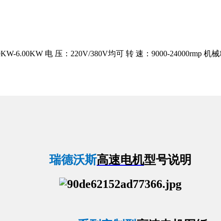
.00KW 电 压：220V/380V均可 转 速：9000-24000r
瑞德沃斯
高速电机
型号说明