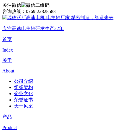
关注微信
咨询热线：
0769-22828588
精密制造，智造未来
专注高速电主轴研发生产22年
首页
Index
关于
About
公司介绍
组织架构
企业文化
荣誉证书
天一风采
产品
Product