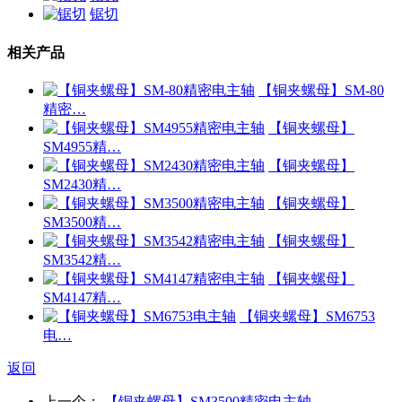
锯切
相关产品
【铜夹螺母】SM-80
精密…
【铜夹螺母】
SM4955精…
【铜夹螺母】
SM2430精…
【铜夹螺母】
SM3500精…
【铜夹螺母】
SM3542精…
【铜夹螺母】
SM4147精…
【铜夹螺母】SM6753
电…
返回
上一个：
【铜夹螺母】SM3500精密电主轴