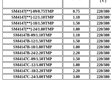
（V）
SM4147[**]-09/0.75TMP
0.75
220/380
SM4147[**]-12/1.10TMP
1.10
220/380
SM4147[**]-18/1.50TMP
1.50
220/380
SM4147[**]-24/1.80TMP
1.80
220/380
SM4147B-09/1.10TMP
1.10
220/380
SM4147B-12/1.50TMP
1.50
220/380
SM4147B-18/1.80TMP
1.80
220/380
SM4147B-24/2.20TMP
2.20
220/380
SM4147C-09/1.50TMP
1.50
220/380
SM4147C-12/1.80TMP
1.80
220/380
SM4147C-18/2.20TMP
2.20
220/380
SM4147C-24/3.00TMP
3.00
220/380